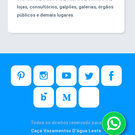
lojas, consultórios, galpões, galerias, órgãos
públicos e demais lugares.
Todos os direitos reservado para
Caça Vazamentos D’água Leste