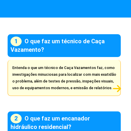
O que faz um técnico de Caça
Vazamento?
Entenda o que um técnico de Caça Vazamentos faz, como
investigações minuciosas para localizar com mais exatidão
o problema, além de testes de pressão, inspeções visuais,
uso de equipamentos modernos, e emissão de relatórios.
O que faz um encanador
hidráulico residencial?