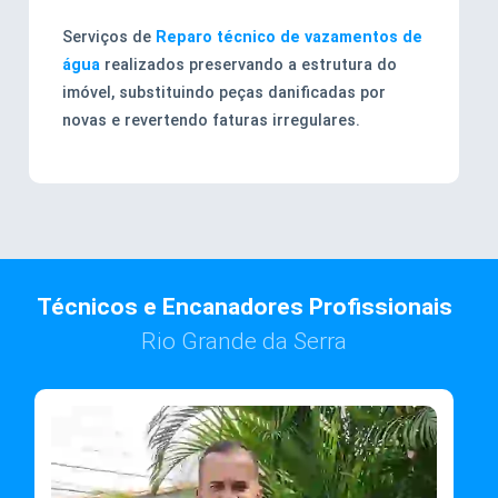
Serviços de
Reparo técnico de vazamentos de
água
realizados preservando a estrutura do
imóvel, substituindo peças danificadas por
novas e revertendo faturas irregulares.
Técnicos e Encanadores Profissionais
Rio Grande da Serra