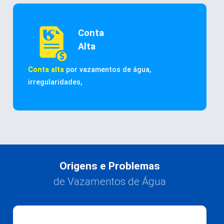
Conta
Alta
Conta alta
por vazamentos de água,
irregularidades,
Origens e Problemas
de Vazamentos de Água