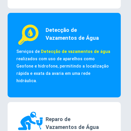
Detecção de
Vazamentos de Água
Serviços de
Detecção de vazamentos de água
realizados com uso de aparelhos como
Geofone e hidrofone, permitindo a localização
rápida e exata da avaria em uma rede
hidráulica.
Reparo de
Vazamentos de Água