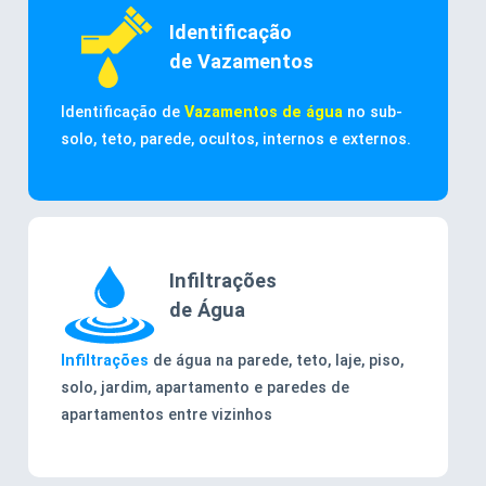
Identificação
de Vazamentos
Identificação de
Vazamentos de água
no sub-
solo, teto, parede, ocultos, internos e externos.
Infiltrações
de Água
Infiltrações
de água na parede, teto, laje, piso,
solo, jardim, apartamento e paredes de
apartamentos entre vizinhos