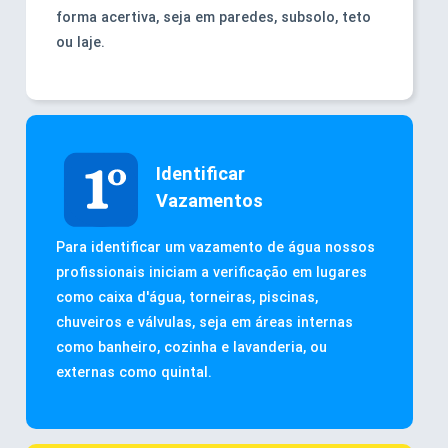
forma acertiva, seja em paredes, subsolo, teto
ou laje.
Identificar
Vazamentos
Para identificar um vazamento de água nossos
profissionais iniciam a verificação em lugares
como caixa d'água, torneiras, piscinas,
chuveiros e válvulas, seja em áreas internas
como banheiro, cozinha e lavanderia, ou
externas como quintal.