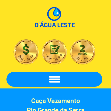
Caça Vazamento
Rio Grande da Serra