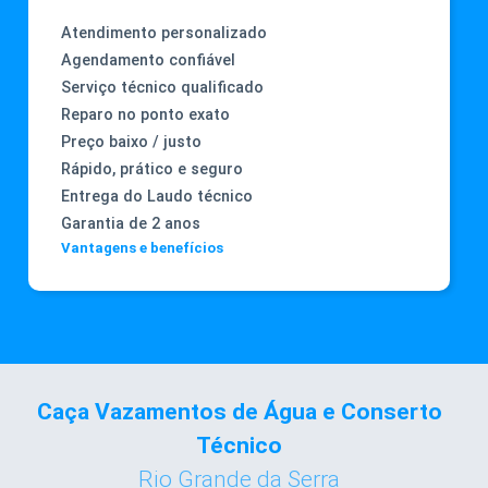
Atendimento personalizado
Agendamento confiável
Serviço técnico qualificado
Reparo no ponto exato
Preço baixo / justo
Rápido, prático e seguro
Entrega do Laudo técnico
Garantia de 2 anos
Vantagens e benefícios
Caça Vazamentos de Água e Conserto
Técnico
Rio Grande da Serra