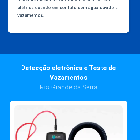
elétrica quando em contato com água devido a
vazamentos.
Detecção eletrônica e Teste de
Vazamentos
Rio Grande da Serra