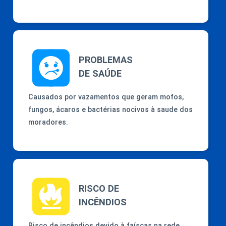
PROBLEMAS
DE SAÚDE
Causados por vazamentos que geram mofos,
fungos, ácaros e bactérias nocivos à saude dos
moradores.
RISCO DE
INCÊNDIOS
Risco de incêndios devido à faíscas na rede