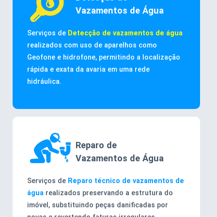
Vazamentos de Água
Serviços de
Detecção de vazamentos de água
realizados com uso de aparelhos como
Geofone e hidrofone, permitindo a localização
rápida e exata da avaria em uma rede
hidráulica.
Reparo de
Vazamentos de Água
Serviços de
Reparo técnico de vazamentos de
água
realizados preservando a estrutura do
imóvel, substituindo peças danificadas por
novas e revertendo faturas irregulares.