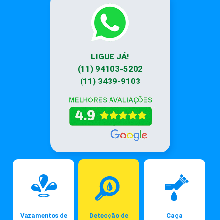
LIGUE JÁ!
(11) 94103-5202
(11) 3439-9103
Vazamentos de
Detecção de
Caça