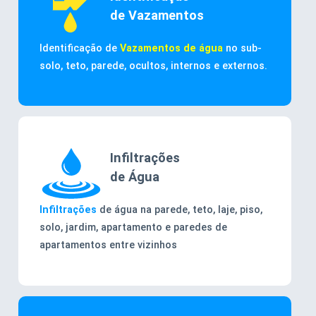
de Vazamentos
Identificação de
Vazamentos de água
no sub-
solo, teto, parede, ocultos, internos e externos.
Infiltrações
de Água
Infiltrações
de água na parede, teto, laje, piso,
solo, jardim, apartamento e paredes de
apartamentos entre vizinhos