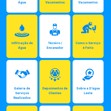
Água
Vazamentos
Vazamentos
Infiltração de
Técnico /
Como o Serviço
Água
Encanador
é Feito
Galeria de
Depoimentos de
Sobre a D'água
Serviços
Clientes
Leste
Realizados