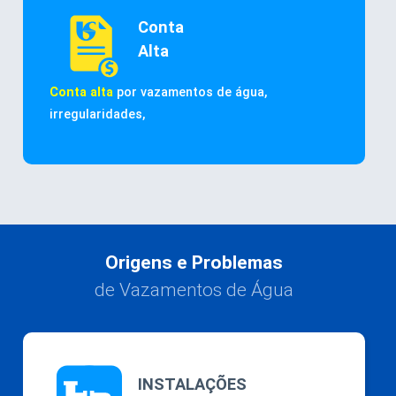
Conta
Alta
Conta alta
por vazamentos de água,
irregularidades,
Origens e Problemas
de Vazamentos de Água
INSTALAÇÕES