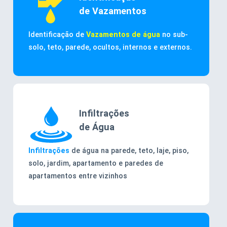
de Vazamentos
Identificação de
Vazamentos de água
no sub-
solo, teto, parede, ocultos, internos e externos.
Infiltrações
de Água
Infiltrações
de água na parede, teto, laje, piso,
solo, jardim, apartamento e paredes de
apartamentos entre vizinhos