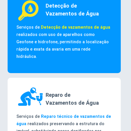
Detecção de
Vazamentos de Água
Serviços de
Detecção de vazamentos de água
realizados com uso de aparelhos como
Geofone e hidrofone, permitindo a localização
rápida e exata da avaria em uma rede
hidráulica.
Reparo de
Vazamentos de Água
Serviços de
Reparo técnico de vazamentos de
água
realizados preservando a estrutura do
imóvel, substituindo peças danificadas por