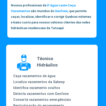
Nossos profissionais da
D’água Leste Caça
Vazamentos
são munidos do
Geofone
, que permite
caçar, localizar, identificar e corrigir Quebras mínimas
e baixo custo para nossos valiosos clientes das redes
hidráulicas residenciais da Tatuapé.
Técnico
Hidráulico
Caça vazamentos de água
Localiza vazamentos da Sabesp
Identifica vazamento ocultos
Detecta vazamentos com Geofone
Conserta vazamentos emergênciais
Restruturação do encanamento