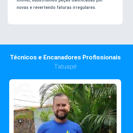
novas e revertendo faturas irregulares.
Técnicos e Encanadores Profissionais
Tatuapé