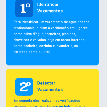
Identificar
Vazamentos
Para identificar um vazamento de água nossos
profissionais iniciam a verificação em lugares
como caixa d'água, torneiras, piscinas,
chuveiros e válvulas, seja em áreas internas
como banheiro, cozinha e lavanderia, ou
externas como quintal.
Detectar
Vazamentos
Em seguida eles realizam as verificações
recomendados pela Sabesp no hidrômetro e