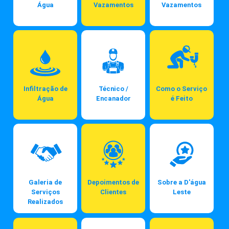
Água
Vazamentos
Vazamentos
Infiltração de
Técnico /
Como o Serviço
Água
Encanador
é Feito
Galeria de
Depoimentos de
Sobre a D'água
Serviços
Clientes
Leste
Realizados