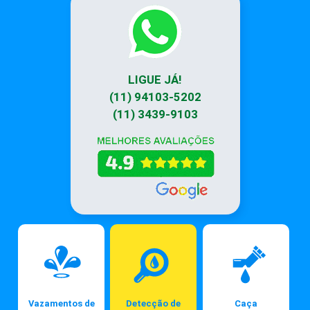
LIGUE JÁ!
(11) 94103-5202
(11) 3439-9103
Vazamentos de
Detecção de
Caça