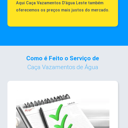
Aqui Caça Vazamentos D’água Leste também
oferecemos os preços mais justos do mercado.
Como é Feito o Serviço de
Caça Vazamentos de Água