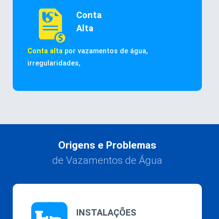
Conta
Alta
Conta alta
por vazamentos de água,
irregularidades,
Origens e Problemas
de Vazamentos de Água
INSTALAÇÕES