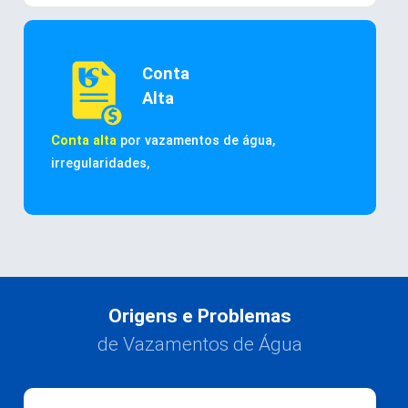
Conta
Alta
Conta alta
por vazamentos de água,
irregularidades,
Origens e Problemas
de Vazamentos de Água