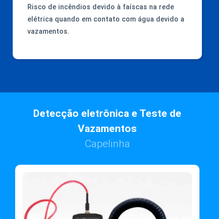
Risco de incêndios devido à faíscas na rede
elétrica quando em contato com água devido a
vazamentos.
Detecção eletrônica e Teste de
Vazamentos
Capelinha