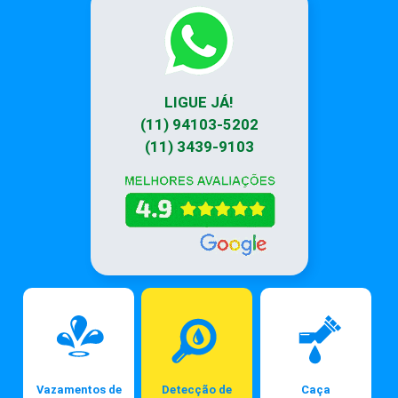
LIGUE JÁ!
(11) 94103-5202
(11) 3439-9103
Vazamentos de
Detecção de
Caça