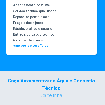
Agendamento confiável
Serviço técnico qualificado
Reparo no ponto exato
Preço baixo / justo
Rápido, prático e seguro
Entrega do Laudo técnico
Garantia de 2 anos
Vantagens e benefícios
Caça Vazamentos de Água e Conserto
Técnico
Capelinha