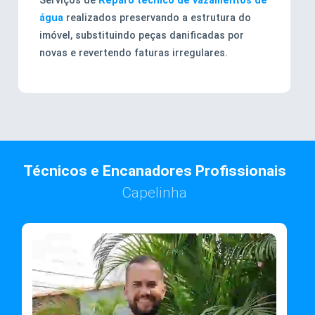
água
realizados preservando a estrutura do
imóvel, substituindo peças danificadas por
novas e revertendo faturas irregulares.
Técnicos e Encanadores Profissionais
Capelinha