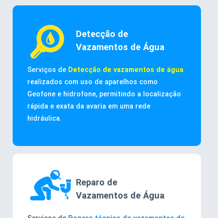
Detecção de
Vazamentos de Água
Serviços de
Detecção de vazamentos de água
realizados com uso de aparelhos como
Geofone e hidrofone, permitindo a localização
rápida e exata da avaria em uma rede
hidráulica.
Reparo de
Vazamentos de Água
Serviços de
Reparo técnico de vazamentos de