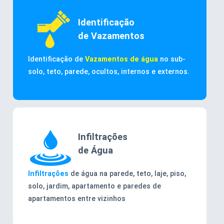
Identificação
de Vazamentos
Identificação de
Vazamentos de água
no sub-
solo, teto, parede, ocultos, internos e externos.
Infiltrações
de Água
Infiltrações
de água na parede, teto, laje, piso,
solo, jardim, apartamento e paredes de
apartamentos entre vizinhos