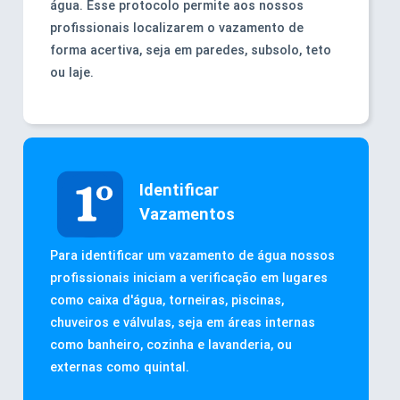
água. Esse protocolo permite aos nossos
profissionais localizarem o vazamento de
forma acertiva, seja em paredes, subsolo, teto
ou laje.
Identificar
Vazamentos
Para identificar um vazamento de água nossos
profissionais iniciam a verificação em lugares
como caixa d'água, torneiras, piscinas,
chuveiros e válvulas, seja em áreas internas
como banheiro, cozinha e lavanderia, ou
externas como quintal.