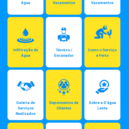
Água
Vazamentos
Vazamentos
Infiltração de
Técnico /
Como o Serviço
Água
Encanador
é Feito
Galeria de
Depoimentos de
Sobre a D'água
Serviços
Clientes
Leste
Realizados