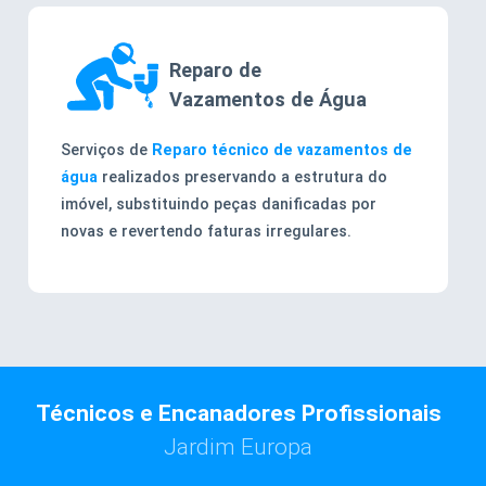
Reparo de
Vazamentos de Água
Serviços de
Reparo técnico de vazamentos de
água
realizados preservando a estrutura do
imóvel, substituindo peças danificadas por
novas e revertendo faturas irregulares.
Técnicos e Encanadores Profissionais
Jardim Europa