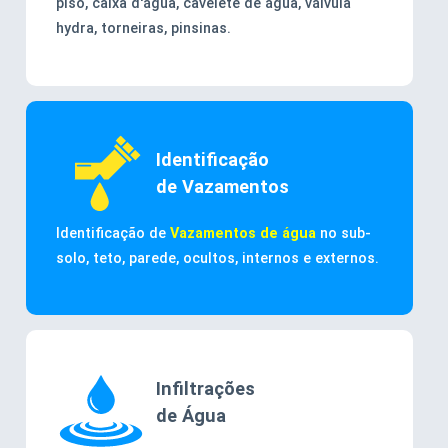
piso, caixa d'água, cavelete de água, válvula
hydra, torneiras, pinsinas.
Identificação
de Vazamentos
Identificação de
Vazamentos de água
no sub-
solo, teto, parede, ocultos, internos e externos.
Infiltrações
de Água