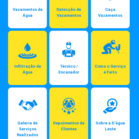
Vazamentos de
Detecção de
Caça
Água
Vazamentos
Vazamentos
Infiltração de
Técnico /
Como o Serviço
Água
Encanador
é Feito
Galeria de
Depoimentos de
Sobre a D'água
Serviços
Clientes
Leste
Realizados