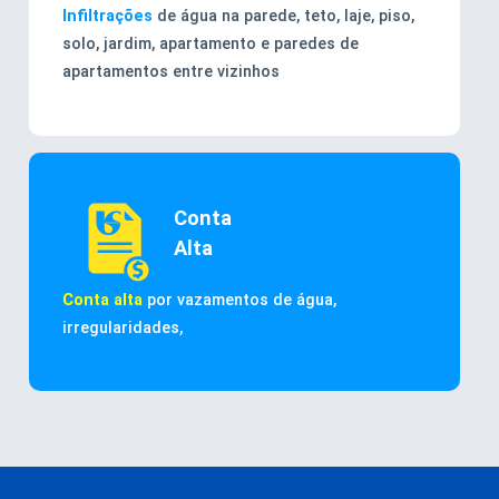
Infiltrações
de água na parede, teto, laje, piso,
solo, jardim, apartamento e paredes de
apartamentos entre vizinhos
Conta
Alta
Conta alta
por vazamentos de água,
irregularidades,