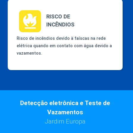
RISCO DE
INCÊNDIOS
Risco de incêndios devido à faíscas na rede
elétrica quando em contato com água devido a
vazamentos.
Detecção eletrônica e Teste de
Vazamentos
Jardim Europa