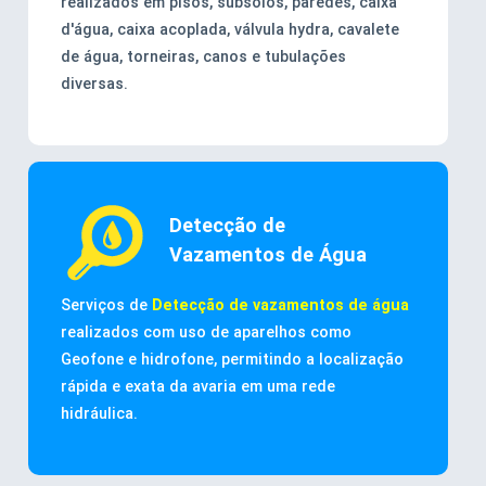
realizados em pisos, subsolos, paredes, caixa
d'água, caixa acoplada, válvula hydra, cavalete
de água, torneiras, canos e tubulações
diversas.
Detecção de
Vazamentos de Água
Serviços de
Detecção de vazamentos de água
realizados com uso de aparelhos como
Geofone e hidrofone, permitindo a localização
rápida e exata da avaria em uma rede
hidráulica.