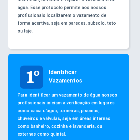
água. Esse protocolo permite aos nossos
profissionais localizarem o vazamento de
forma acertiva, seja em paredes, subsolo, teto
ou laje.
Identificar
Vazamentos
Para identificar um vazamento de água nossos
profissionais iniciam a verificação em lugares
como caixa d'água, torneiras, piscinas,
chuveiros e válvulas, seja em áreas internas
como banheiro, cozinha e lavanderia, ou
externas como quintal.