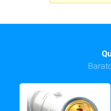
Qu
Barato