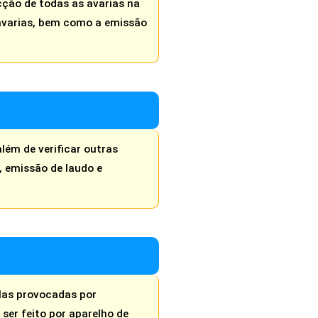
ção de todas as avarias na
s avarias, bem como a emissão
ém de verificar outras
, emissão de laudo e
elas provocadas por
ser feito por aparelho de