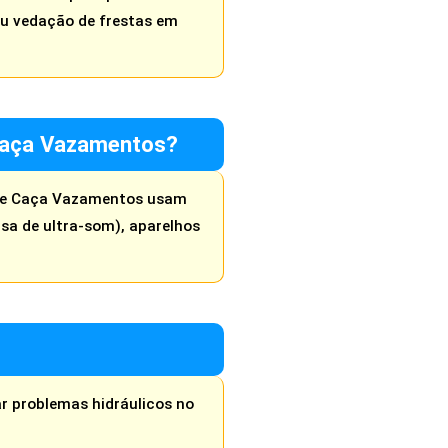
ou vedação de frestas em
 Caça Vazamentos?
s de Caça Vazamentos usam
sa de ultra-som), aparelhos
r problemas hidráulicos no