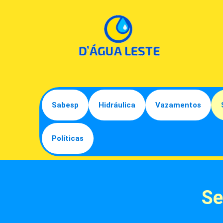
Sabesp
Hidráulica
Vazamentos
Políticas
Se