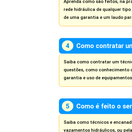
Aprenda como são feitos, na pr
rede hidráulica de qualquer tip
de uma garantia e um laudo par
Como contratar u
Saiba como contratar um técnic
questões, como conhecimento do
garantia e uso de equipamento
Como é feito o ser
Saiba como técnicos e encanador
vazamentos hidráulicos, ou pela