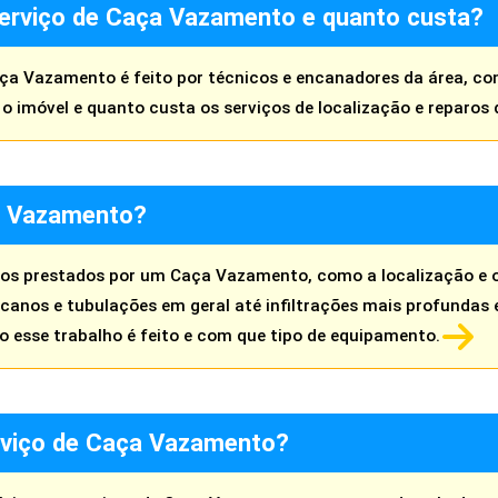
erviço de Caça Vazamento e quanto custa?
a Vazamento é feito por técnicos e encanadores da área, com
o imóvel e quanto custa os serviços de localização e reparos 
a Vazamento?
iços prestados por um Caça Vazamento, como a localização e o
nos e tubulações em geral até infiltrações mais profundas e
mo esse trabalho é feito e com que tipo de equipamento.
rviço de Caça Vazamento?