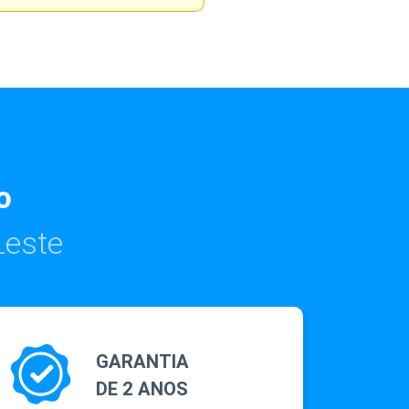
o
Leste
GARANTIA
DE 2 ANOS