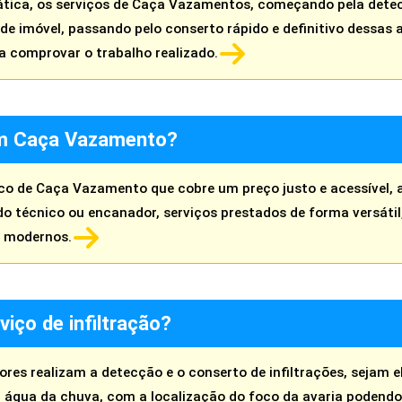
ática, os serviços de Caça Vazamentos, começando pela detec
o de imóvel, passando pelo conserto rápido e definitivo dessa
a comprovar o trabalho realizado.
m Caça Vazamento?
o de Caça Vazamento que cobre um preço justo e acessível, al
 técnico ou encanador, serviços prestados de forma versátil
s modernos.
viço de infiltração?
es realizam a detecção e o conserto de infiltrações, sejam 
 água da chuva, com a localização do foco da avaria podendo 