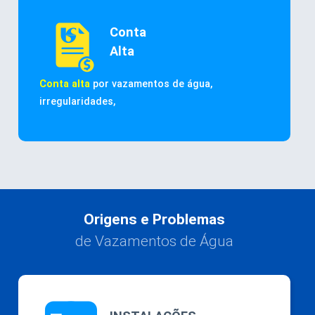
Conta
Alta
Conta alta
por vazamentos de água,
irregularidades,
Origens e Problemas
de Vazamentos de Água