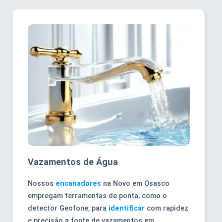
Vazamentos de Água
Nossos
encanadores
na Novo em Osasco
empregam ferramentas de ponta, como o
detector Geofone, para
identificar
com rapidez
e precisão a fonte de vazamentos em