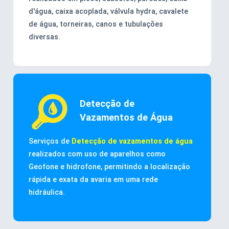
d'água, caixa acoplada, válvula hydra, cavalete
de água, torneiras, canos e tubulações
diversas.
Detecção de
Vazamentos de Água
Serviços de
Detecção de vazamentos de água
realizados com uso de aparelhos como
Geofone e hidrofone, permitindo a localização
rápida e exata da avaria em uma rede
hidráulica.