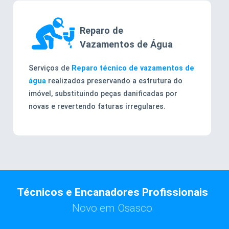
Reparo de
Vazamentos de Água
Serviços de
Reparo técnico de vazamentos de
água
realizados preservando a estrutura do
imóvel, substituindo peças danificadas por
novas e revertendo faturas irregulares.
Técnicos e Encanadores Profissionais
Novo em Osasco