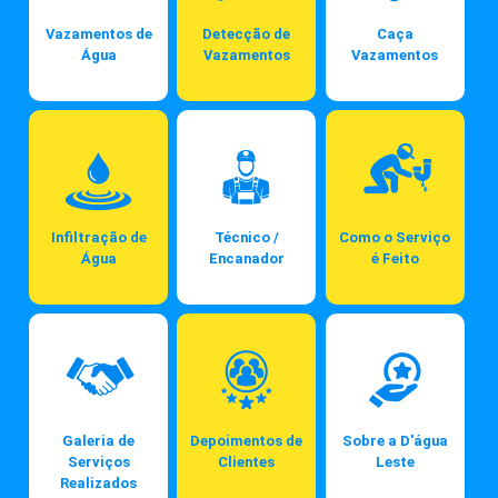
Vazamentos de
Detecção de
Caça
Água
Vazamentos
Vazamentos
Infiltração de
Técnico /
Como o Serviço
Água
Encanador
é Feito
Galeria de
Depoimentos de
Sobre a D'água
Serviços
Clientes
Leste
Realizados