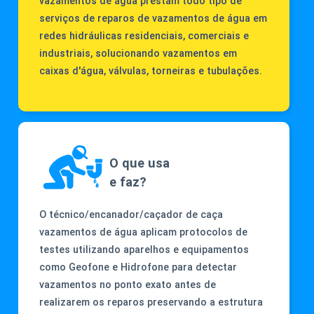
vazamentos de água prestam todo tipo de
serviços de reparos de vazamentos de água em
redes hidráulicas residenciais, comerciais e
industriais, solucionando vazamentos em
caixas d'água, válvulas, torneiras e tubulações.
O que usa
e faz?
O técnico/encanador/caçador de caça
vazamentos de água aplicam protocolos de
testes utilizando aparelhos e equipamentos
como Geofone e Hidrofone para detectar
vazamentos no ponto exato antes de
realizarem os reparos preservando a estrutura