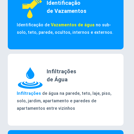
Identificação
de Vazamentos
Identificação de
Vazamentos de água
no sub-
solo, teto, parede, ocultos, internos e externos.
Infiltrações
de Água
Infiltrações
de água na parede, teto, laje, piso,
solo, jardim, apartamento e paredes de
apartamentos entre vizinhos