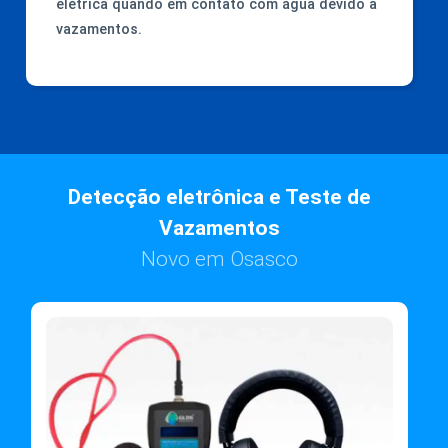
elétrica quando em contato com água devido a
vazamentos.
Detecção eletrônica e Teste de
Vazamentos
Novo em Osasco