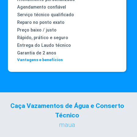
Agendamento confiável
Serviço técnico qualificado
Reparo no ponto exato
Preço baixo / justo
Rápido, prático e seguro
Entrega do Laudo técnico
Garantia de 2 anos
Vantagens e benefícios
Caça Vazamentos de Água e Conserto
Técnico
maua