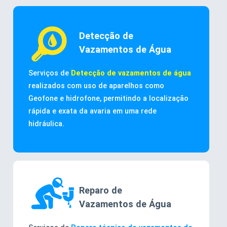
Detecção de
Vazamentos de Água
Serviços de
Detecção de vazamentos de água
realizados com uso de aparelhos como
Geofone e hidrofone, permitindo a localização
rápida e exata da avaria em uma rede
hidráulica.
Reparo de
Vazamentos de Água