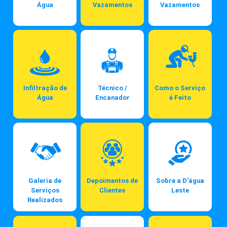
Água
Vazamentos
Vazamentos
Infiltração de
Técnico /
Como o Serviço
Água
Encanador
é Feito
Galeria de
Depoimentos de
Sobre a D'água
Serviços
Clientes
Leste
Realizados