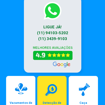
LIGUE JÁ!
(11) 94103-5202
(11) 3439-9103
Vazamentos de
Detecção de
Caça