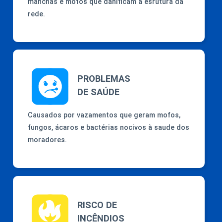
manchas e mofos que danificam a esrutura da
rede.
PROBLEMAS
DE SAÚDE
Causados por vazamentos que geram mofos,
fungos, ácaros e bactérias nocivos à saude dos
moradores.
RISCO DE
INCÊNDIOS