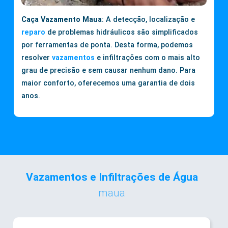
Caça Vazamento Maua
: A detecção, localização e
reparo
de problemas hidráulicos são simplificados
por ferramentas de ponta. Desta forma, podemos
resolver
vazamentos
e infiltrações com o mais alto
grau de precisão e sem causar nenhum dano. Para
maior conforto, oferecemos uma garantia de dois
anos.
Vazamentos e Infiltrações de Água
maua