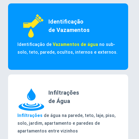
Identificação
de Vazamentos
Identificação de
Vazamentos de água
no sub-
solo, teto, parede, ocultos, internos e externos.
Infiltrações
de Água
Infiltrações
de água na parede, teto, laje, piso,
solo, jardim, apartamento e paredes de
apartamentos entre vizinhos