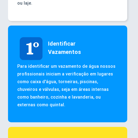
ou laje.
Identificar
Vazamentos
Para identificar um vazamento de água nossos
profissionais iniciam a verificação em lugares
como caixa d'água, torneiras, piscinas,
chuveiros e válvulas, seja em áreas internas
como banheiro, cozinha e lavanderia, ou
externas como quintal.