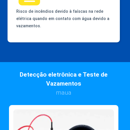
Risco de incêndios devido à faíscas na rede
elétrica quando em contato com água devido a
vazamentos.
Detecção eletrônica e Teste de
Vazamentos
maua