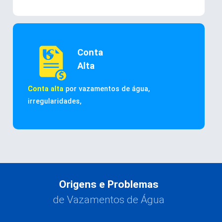
Conta
Alta
Conta alta
por vazamentos de água,
irregularidades,
Origens e Problemas
de Vazamentos de Água