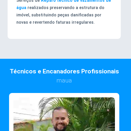
Serviços de
Reparo técnico de vazamentos de
água
realizados preservando a estrutura do
imóvel, substituindo peças danificadas por
novas e revertendo faturas irregulares.
Técnicos e Encanadores Profissionais
maua